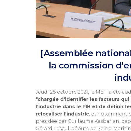
[Assemblée national
la commission d'en
ind
Jeudi 28 octobre 2021, le METI a été au
"chargée d’identifier les facteurs qui
l’industrie dans le PIB et de définir
relocaliser l’industrie
, et notamment c
présidée par Guillaume Kasbarian, dépu
Gérard Leseul, député de Seine-Mariti