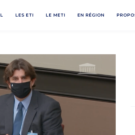
IL
LES ETI
LE METI
EN RÉGION
PROPO