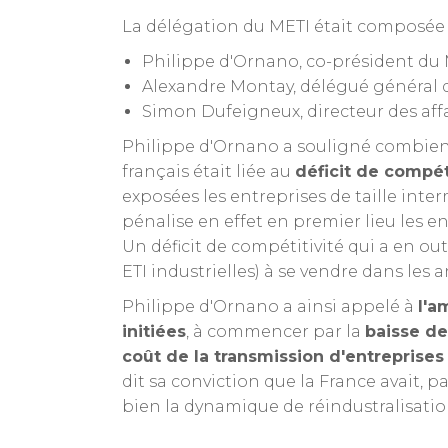
La délégation du METI était composée 
Philippe d'Ornano, co-président du ME
Alexandre Montay, délégué général d
Simon Dufeigneux, directeur des affa
Philippe d'Ornano a souligné combien l
français était liée au
déficit de compét
exposées les entreprises de taille inter
pénalise en effet en premier lieu les en
Un déficit de compétitivité qui a en 
ETI industrielles) à se vendre dans les
Philippe d'Ornano a ainsi appelé à
l'a
initiées
, à commencer par la
baisse de
coût de la transmission d'entreprises
dit sa conviction que la France avait, 
bien la dynamique de réindustralisat