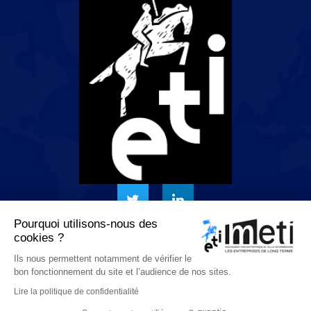
Pourquoi utilisons-nous des
cookies ?
54 rue de Varenne, 75007 Paris
Ils nous permettent notamment de vérifier le
bon fonctionnement du site et l’audience de nos sites.
+33 9 78 80 32 95
Lire la politique de confidentialité
Email : dg@m-eti.fr