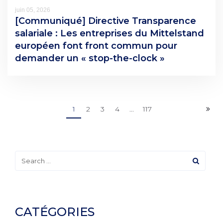
juin 05, 2026
[Communiqué] Directive Transparence
salariale : Les entreprises du Mittelstand
européen font front commun pour
demander un « stop-the-clock »
1
2
3
4
...
117
CATÉGORIES