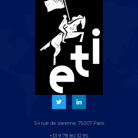
54 rue de Varenne, 75007 Paris
+33 9 78 80 32 95