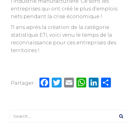
l’industrie manufacturière. Ce sont les
entreprises qui ont créé le plus d’emplois
nets pendant la crise économique !
11 ans après la création de la catégorie
statistique ETI, voici venu le temps de la
reconnaissance pour ces entreprises des
territoires !
Facebook
Twitter
Email
WhatsApp
LinkedIn
Partager