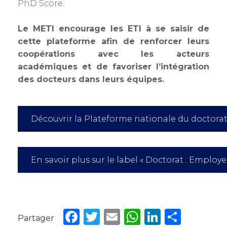
PhD Score.
Le METI encourage les ETI à se saisir de
cette plateforme afin de renforcer leurs
coopérations avec les acteurs
académiques et de favoriser l’intégration
des docteurs dans leurs équipes.
Découvrir la Plateforme nationale du doctora
En savoir plus sur le label « Doctorat : Employeu
Facebook
Twitter
Email
WhatsApp
LinkedIn
Partager